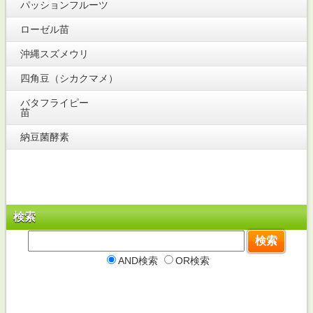
パッションフルーツ
ローゼル苗
沖縄スズメウリ
四角豆（シカクマメ）
バタフライピー
苗
納豆菌酵素
検索
AND検索
OR検索