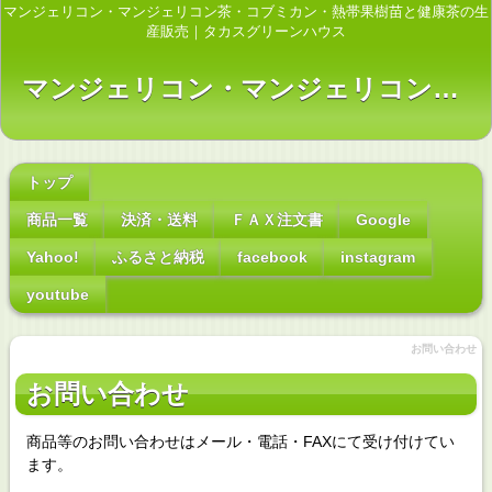
マンジェリコン・マンジェリコン茶・コブミカン・熱帯果樹苗と健康茶の生
産販売｜タカスグリーンハウス
マンジェリコン・マンジェリコン茶・コブミカン・熱帯果樹苗とお茶の生産販売｜タカスグリーンハウス
トップ
商品一覧
決済・送料
ＦＡＸ注文書
Google
Yahoo!
ふるさと納税
facebook
instagram
youtube
お問い合わせ
お問い合わせ
商品等の
お問い合わせ
はメール・電話・FAXにて受け付けてい
ます。