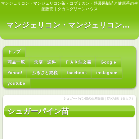
マンジェリコン・マンジェリコン茶・コブミカン・熱帯果樹苗と健康茶の生
産販売｜タカスグリーンハウス
マンジェリコン・マンジェリコン茶・コブミカン・熱帯果樹苗とお茶の生産販売｜タカスグリーンハウス
トップ
商品一覧
決済・送料
ＦＡＸ注文書
Google
Yahoo!
ふるさと納税
facebook
instagram
youtube
シュガーパイン苗の生産販売｜TAKASU（タカス）
シュガーパイン
苗