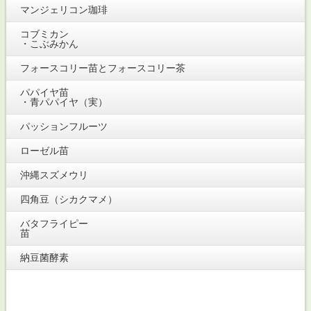
マンジェリコン珈琲
コブミカン
・こぶみかん
フォースコリー苗とフォースコリー茶
パパイヤ苗
・青パパイヤ（実）
パッションフルーツ
ローゼル苗
沖縄スズメウリ
四角豆（シカクマメ）
バタフライピー
苗
納豆菌酵素