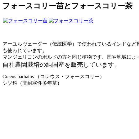
フォースコリー苗とフォースコリー茶
アーユルヴェーダー（伝統医学）で使われているインドなど
も使われています。
マンジェリコンのボルドの方と同じ植物です。国や地域によ
自社農園栽培の純国産を販売しています。
Coleus barbatus （コレウス・フォースコリー）
シソ科（非耐寒性多年草）