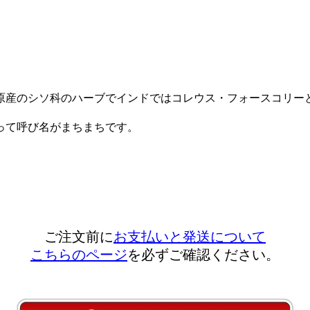
原産のシソ科のハーブでインドではコレウス・フォースコリー
って呼び名がまちまちです。
ご注文前に
お支払いと発送について
こちらのページ
を必ずご確認ください。