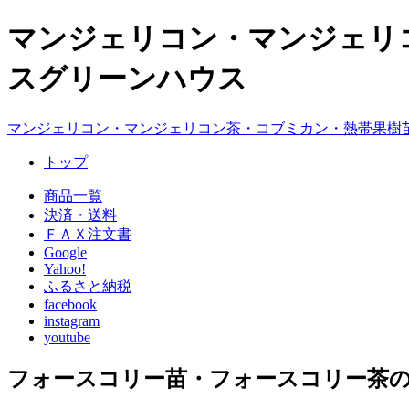
マンジェリコン・マンジェリ
スグリーンハウス
マンジェリコン・マンジェリコン茶・コブミカン・熱帯果樹
トップ
商品一覧
決済・送料
ＦＡＸ注文書
Google
Yahoo!
ふるさと納税
facebook
instagram
youtube
フォースコリー苗・フォースコリー茶の