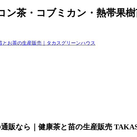
コン茶・コブミカン・熱帯果樹
苗とお茶の生産販売｜タカスグリーンハウス
通販なら｜健康茶と苗の生産販売 TAKA