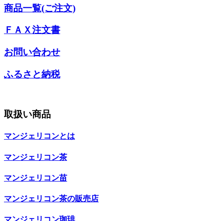
商品一覧(ご注文)
ＦＡＸ注文書
お問い合わせ
ふるさと納税
取扱い商品
マンジェリコンとは
マンジェリコン茶
マンジェリコン苗
マンジェリコン茶の販売店
マンジェリコン珈琲