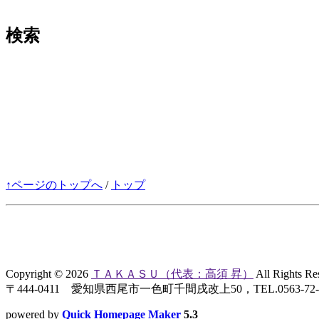
検索
↑ページのトップへ
/
トップ
Copyright © 2026
ＴＡＫＡＳＵ（代表：高須 昇）
All Rights Re
〒444-0411 愛知県西尾市一色町千間戌改上50，TEL.0563-72-873
powered by
Quick Homepage Maker
5.3