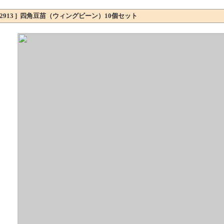
 2913 ] 四角豆苗（ウィングビーン）10個セット