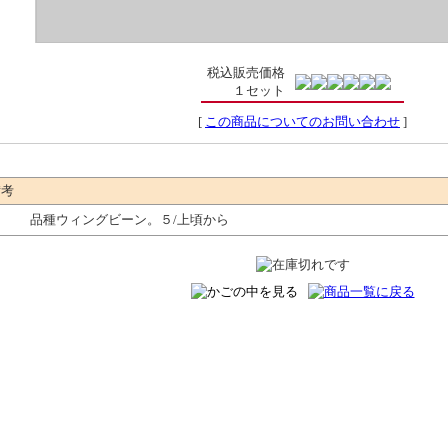
税込販売価格
１セット
[
この商品についてのお問い合わせ
]
備考
品種ウィングビーン。５/上頃から