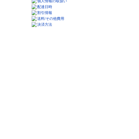
個人情報の取扱い
配達日時
割引情報
送料/その他費用
決済方法