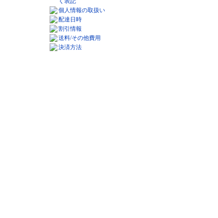
く表記
個人情報の取扱い
配達日時
割引情報
送料/その他費用
決済方法