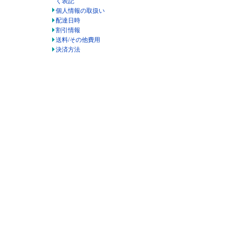
く表記
個人情報の取扱い
配達日時
割引情報
送料/その他費用
決済方法