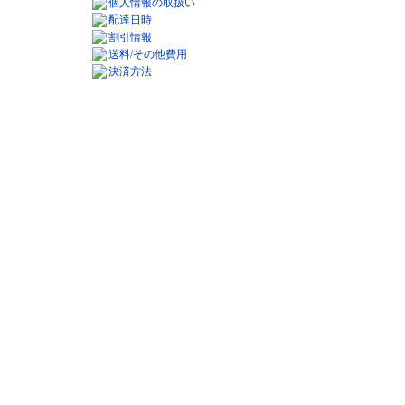
個人情報の取扱い
配達日時
割引情報
送料/その他費用
決済方法